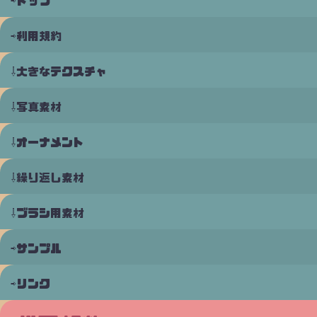
トップ
利用規約
大きなテクスチャ
写真素材
オーナメント
繰り返し素材
ブラシ用素材
サンプル
リンク