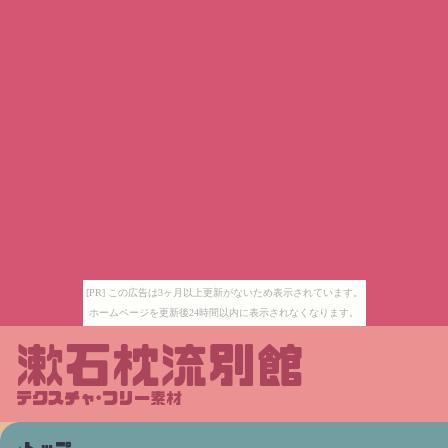
[PR] この広告は3ヶ月以上更新がないため表示されています。
ホームページを更新後24時間以内に表示されなくなります。
漱石枕流別館
テクスチャ･フリー素材