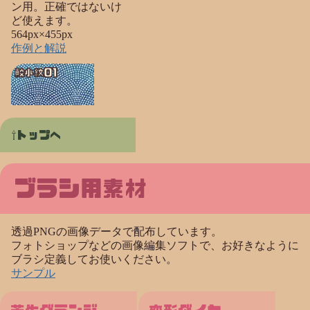
ン用。正確ではないけ
ど使えます。
564px×455px
作例と解説
鮫小紋01
トップへ
ブラシ用素材
透過PNGの画像データで配布しています。
フォトショップなどの画像編集ソフトで、お好きなように
ブラシ定義してお使いください。
サンプル