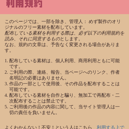
利用規約
このページでは、一部を除き、管理人： めず製作のオリ
ジナルのフリー素材を配布しています。
配布している素材を利用する際は、必ず以下の利用規約を
読み、それに同意するもの
とします。
なお、規約の文章は、予告なく変更される場合がありま
す。
配布している素材は、個人利用、商用利用ともに可能
です。
ご利用の際、連絡、報告、当ページへのリンク、作者
名明記の必要はありません。
作品の一部として使用後、その作品を配布することは
可能です。
配布している素材を自作と騙り、無加工で再配布・二
次配布することは禁止です。
ご利用後の作品の内容に関して、当サイト管理人は一
切の責任を負いません。
よくわかんない！不安！という人はこちら
利用する上で