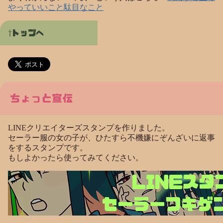
やっていいこと駄目なこと
トップへ
ちょっと宣伝
LINEクリエイターズスタンプを作りました。
セーラー服の女の子が、ひたすら不機嫌にぞんざいに返事
をするスタンプです。
もしよかったら使ってみてください。
LINEスタ
セーラーフキゲ