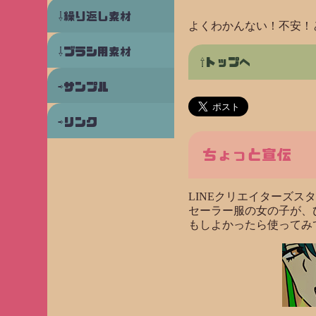
繰り返し素材
よくわかんない！不安
ブラシ用素材
トップへ
サンプル
リンク
ちょっと宣伝
LINEクリエイターズス
セーラー服の女の子が、
もしよかったら使ってみ