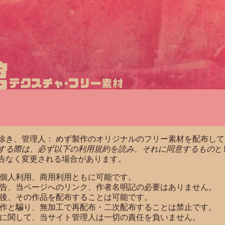
館
テクスチャ･フリー素材
除き、管理人： めず製作のオリジナルのフリー素材を配布し
する際は、必ず以下の利用規約を読み、それに同意するもの
と
告なく変更される場合があります。
個人利用、商用利用ともに可能です。
告、当ページへのリンク、作者名明記の必要はありません。
後、その作品を配布することは可能です。
作と騙り、無加工で再配布・二次配布することは禁止です。
に関して、当サイト管理人は一切の責任を負いません。