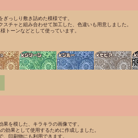
をぎっしり敷き詰めた模様です。
クスチャと組み合わせて加工した、色違いも用意しました。
模様トーンなどとして使っています。
ュ
kグリーン
kブルー
kセピア
k
効果を模した、キラキラの画像です。
品の効果として使用するために作成しました。
すので、印刷物にも利用できます。