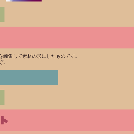
を編集して素材の形にしたものです。
ぞ。
ト