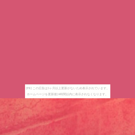
[PR] この広告は3ヶ月以上更新がないため表示されています。
ホームページを更新後24時間以内に表示されなくなります。