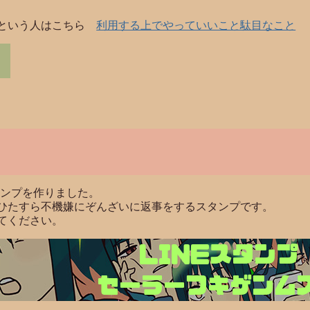
！という人はこちら
利用する上でやっていいこと駄目なこと
タンプを作りました。
ひたすら不機嫌にぞんざいに返事をするスタンプです。
てください。
LINEスタンプ
セーラーフキゲンム