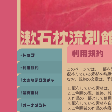
漱石枕流別
利用規約
トップ
利用規約
このページでは、一部を
配布している素材を利用
なお、規約の文章は、予
大きなテクスチャ
配布している素材は、
写真素材
ご利用の際、連絡、報
作品の一部として使用
配布している素材を自
オーナメント
ご利用後の作品の内容