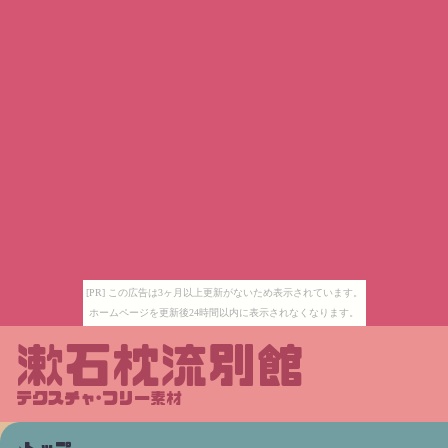
[PR] この広告は3ヶ月以上更新がないため表示されています。
ホームページを更新後24時間以内に表示されなくなります。
漱石枕流別館
テクスチャ･フリー素材