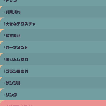
トップ
利用規約
大きなテクスチャ
写真素材
オーナメント
繰り返し素材
ブラシ用素材
サンプル
リンク