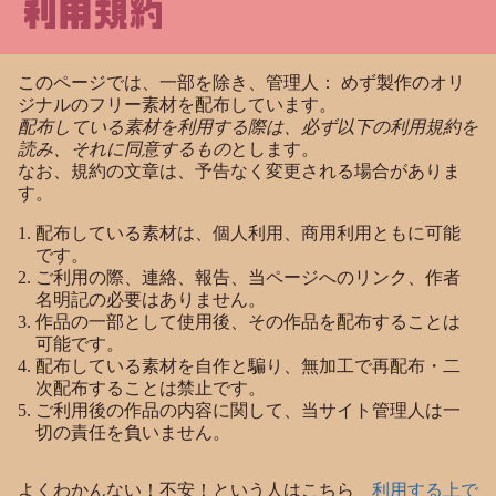
利用規約
このページでは、一部を除き、管理人： めず製作のオリ
ジナルのフリー素材を配布しています。
配布している素材を利用する際は、必ず以下の利用規約を
読み、それに同意するもの
とします。
なお、規約の文章は、予告なく変更される場合がありま
す。
配布している素材は、個人利用、商用利用ともに可能
です。
ご利用の際、連絡、報告、当ページへのリンク、作者
名明記の必要はありません。
作品の一部として使用後、その作品を配布することは
可能です。
配布している素材を自作と騙り、無加工で再配布・二
次配布することは禁止です。
ご利用後の作品の内容に関して、当サイト管理人は一
切の責任を負いません。
よくわかんない！不安！という人はこちら
利用する上で