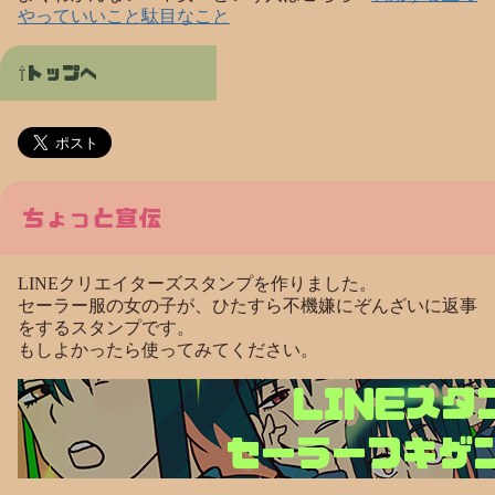
やっていいこと駄目なこと
トップへ
ちょっと宣伝
LINEクリエイターズスタンプを作りました。
セーラー服の女の子が、ひたすら不機嫌にぞんざいに返事
をするスタンプです。
もしよかったら使ってみてください。
LINEスタ
セーラーフキゲ