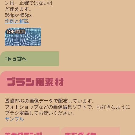
ン用。正確ではないけ
ど使えます。
564px×455px
作例と解説
鮫小紋01
トップへ
ブラシ用素材
透過PNGの画像データで配布しています。
フォトショップなどの画像編集ソフトで、お好きなように
ブラシ定義してお使いください。
サンプル